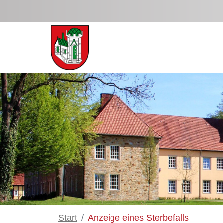
Zum Hauptinhalt springen
Start
Anzeige eines Sterbefalls