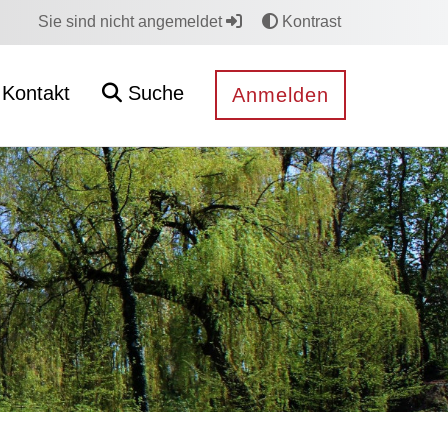
Sie sind nicht angemeldet
Kontrast
Kontakt
Suche
Anmelden