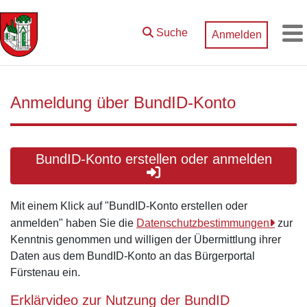
Zum Hauptinhalt springen
Suche
Anmelden
M
Anmeldung über BundID-Konto
BundID-Konto erstellen oder anmelden
Mit einem Klick auf "BundID-Konto erstellen oder
anmelden" haben Sie die
Datenschutzbestimmungen
zur
Kenntnis genommen und willigen der Übermittlung ihrer
Daten aus dem BundID-Konto an das Bürgerportal
Fürstenau ein.
Erklärvideo zur Nutzung der BundID